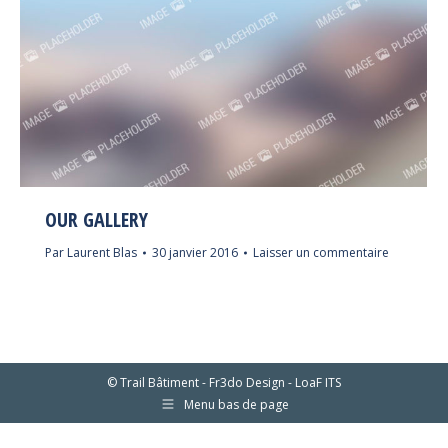
OUR GALLERY
Par
Laurent Blas
30 janvier 2016
Laisser un commentaire
© Trail Bâtiment - Fr3do Design - LoaF ITS
Menu bas de page