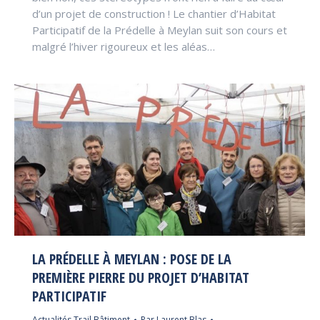
d’un projet de construction ! Le chantier d’Habitat
Participatif de la Prédelle à Meylan suit son cours et
malgré l’hiver rigoureux et les aléas…
LA PRÉDELLE À MEYLAN : POSE DE LA
PREMIÈRE PIERRE DU PROJET D’HABITAT
PARTICIPATIF
Actualités Trail Bâtiment
Par
Laurent Blas