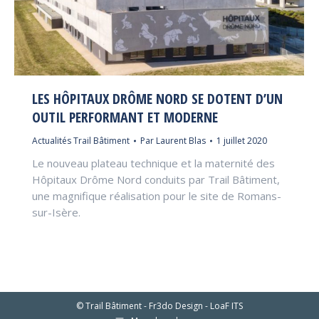
LES HÔPITAUX DRÔME NORD SE DOTENT D’UN
OUTIL PERFORMANT ET MODERNE
Actualités Trail Bâtiment
Par
Laurent Blas
1 juillet 2020
Le nouveau plateau technique et la maternité des
Hôpitaux Drôme Nord conduits par Trail Bâtiment,
une magnifique réalisation pour le site de Romans-
sur-Isère.
© Trail Bâtiment - Fr3do Design - LoaF ITS